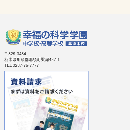
〒329-3434
栃木県那須郡那須町梁瀬487-1
TEL 0287-75-7777