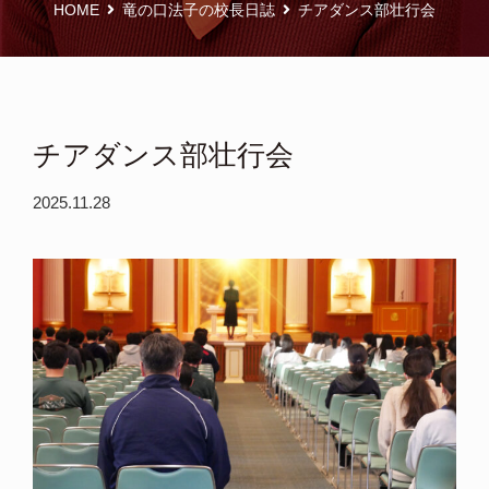
HOME
竜の口法子の校長日誌
チアダンス部壮行会
チアダンス部壮行会
2025.11.28