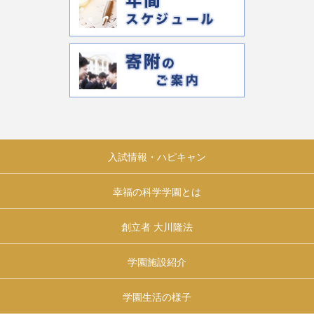
入試情報・ハピキャン
幸福の科学学園とは
創立者 大川隆法
学園施設紹介
学園生活の様子