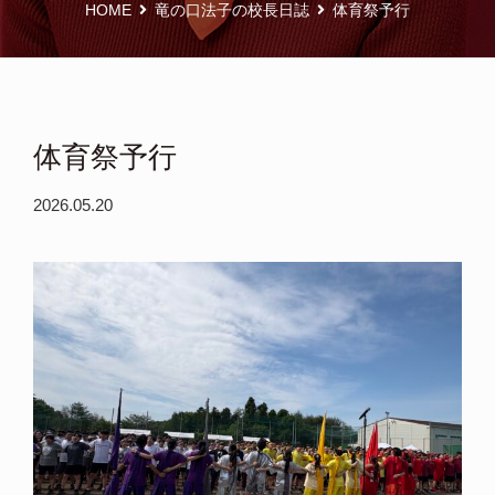
HOME
竜の口法子の校長日誌
体育祭予行
体育祭予行
2026.05.20