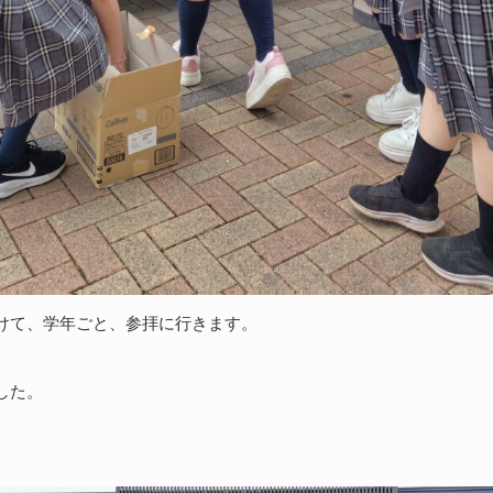
けて、学年ごと、参拝に行きます。
した。