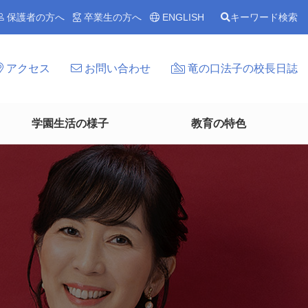
保護者の方へ
卒業生の方へ
ENGLISH
キーワード検索
アクセス
お問い合わせ
竜の口法子の校長日誌
学園生活の様子
教育の特色