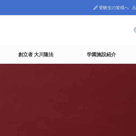
受験生の皆様へ
創立者 大川隆法
学園施設紹介