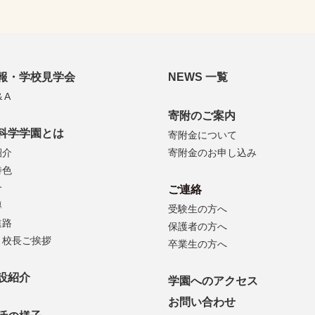
報・学校見学会
NEWS 一覧
 A
寄附のご案内
科学学園とは
寄附金について
紹介
寄附金のお申し込み
特色
介
ご連絡
導
受験生の方へ
進路
保護者の方へ
・校長ご挨拶
卒業生の方へ
設紹介
学園へのアクセス
お問い合わせ