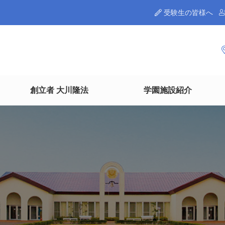
受験生の皆様へ
創立者 大川隆法
学園施設紹介