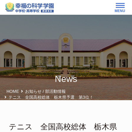
MENU
News
HOME
お知らせ
/
部活動情報
テニス 全国高校総体 栃木県予選 第3位！
テニス 全国高校総体 栃木県