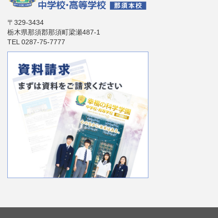
〒329-3434
栃木県那須郡那須町梁瀬487-1
TEL 0287-75-7777