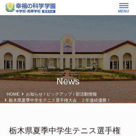
MENU
News
HOME
お知らせ
/
ピックアップ
/
部活動情報
栃木県夏季中学生テニス選手権大会 ２年連続優勝！
栃木県夏季中学生テニス選手権