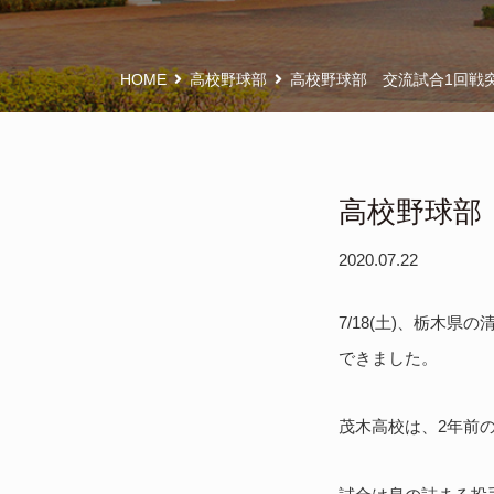
HOME
高校野球部
高校野球部 交流試合1回戦
高校野球部
2020.07.22
7/18(土)、栃木
できました。
茂木高校は、2年前