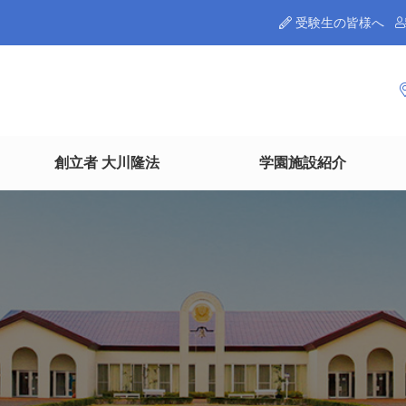
受験生の皆様へ
創立者 大川隆法
学園施設紹介