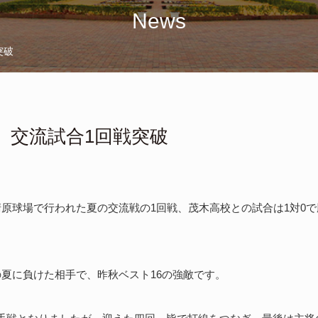
News
突破
 交流試合1回戦突破
県の清原球場で行われた夏の交流戦の1回戦、茂木高校との試合は1対0
の夏に負けた相手で、昨秋ベスト16の強敵です。