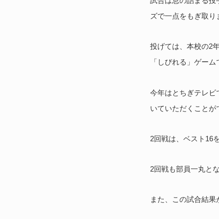
試合は息の詰まる投
ズで一点をもぎ取り
投げては、本校の2
「しびれる」ゲーム
今年はとちぎテレビ
いていただくことが
2回戦は、ベスト16
2回戦も部員一丸と
また、この試合結果