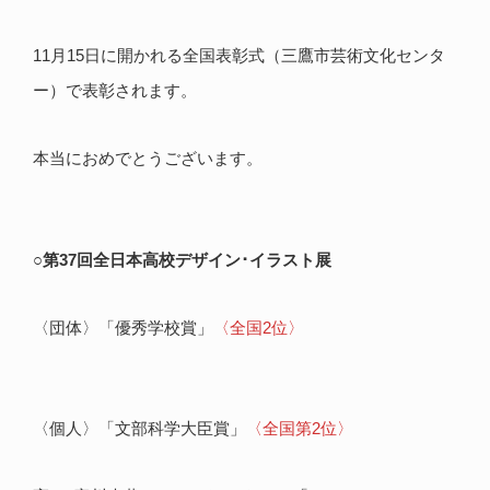
11月15日に開かれる全国表彰式（三鷹市芸術文化センタ
ー）で表彰されます。
本当におめでとうございます。
○第37回全日本高校デザイン･イラスト展
〈団体〉「優秀学校賞」
〈全国2位〉
〈個人〉「文部科学大臣賞」
〈全国第2位〉