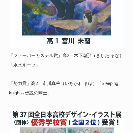
「ファーバーカステル賞」高2 木下瑠那（きした るな）
「水水ルーツ」
「努力賞」高2 市川真菩（いちかわ まほ）「Sleeping
knight～伝説の騎士」