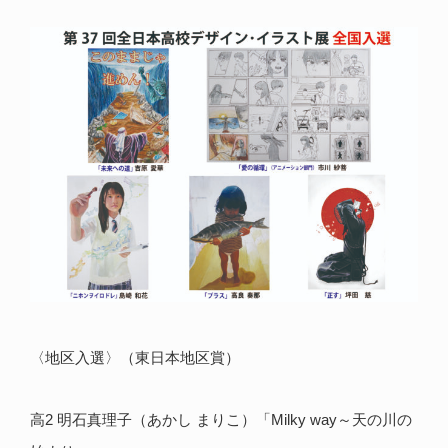
〈地区入選〉（東日本地区賞）
高2 明石真理子（あかし まりこ）「Milky way～天の川の