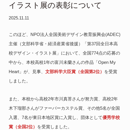
イラスト展の表彰について
2025.11.11
このほど、NPO法人全国美術デザイン教育振興会(ADEC)
主催（文部科学省・経済産業省後援）「第37回全日本高
校デザイン・イラスト展」において、全国774点の応募の
中から、本校高校1年の富川未蘭さんの作品「Open My
Heart」が、見事、
文部科学大臣賞（全国第2位）
を受賞
しました。
また、本校から高校2年市川真菩さんが努力賞、高校2年
木下瑠那さんがファーバーカステル賞、その他5名が全国
入選、7名が東日本地区賞に入賞し、団体として
優秀学校
賞（全国2位）
を受賞しました。