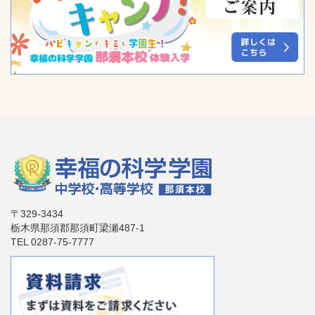
〒329-3434
栃木県那須郡那須町梁瀬487-1
TEL 0287-75-7777