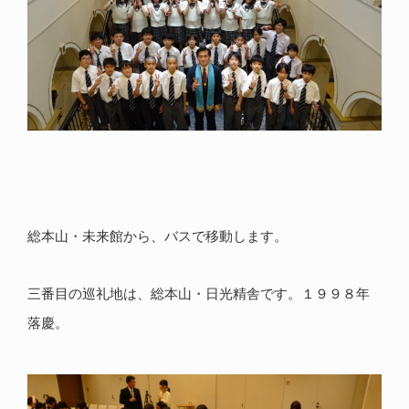
総本山・未来館から、バスで移動します。
三番目の巡礼地は、総本山・日光精舎です。１９９８年
落慶。