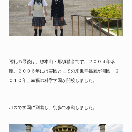
巡礼の最後は、総本山・那須精舎です。２００４年落
慶。２００６年には霊園としての来世幸福園が開園。２
０１０年、幸福の科学学園が開校しました。
バスで学園に到着し、徒歩で移動しました。