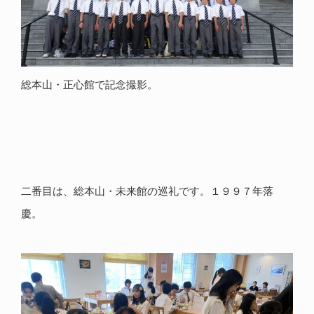
総本山・正心館で記念撮影。
二番目は、総本山・未来館の巡礼です。１９９７年落
慶。