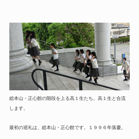
総本山・正心館の階段を上る高１生たち。高１生と合流
します。
最初の巡礼は、総本山・正心館です。１９９６年落慶。