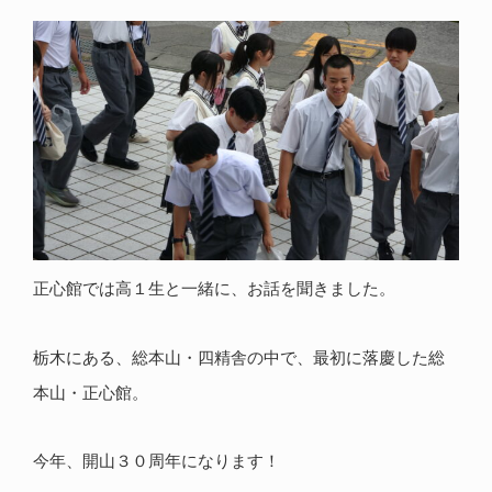
正心館では高１生と一緒に、お話を聞きました。
栃木にある、総本山・四精舎の中で、最初に落慶した総
本山・正心館。
今年、開山３０周年になります！