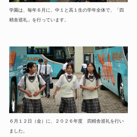
学園は、毎年６月に、中１と高１生の学年全体で、「四
精舎巡礼」を行っています。
６月１２日（金）に、２０２６年度 四精舎巡礼を行い
ました。