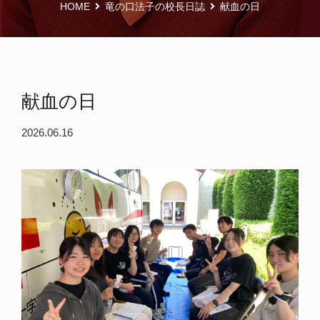
HOME
竜の口法子の校長日誌
献血の日
献血の日
2026.06.16