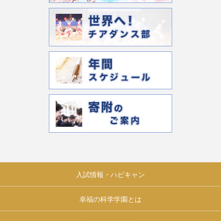
入試情報・ハピキャン
幸福の科学学園とは