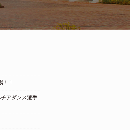
場！！
本チアダンス選手