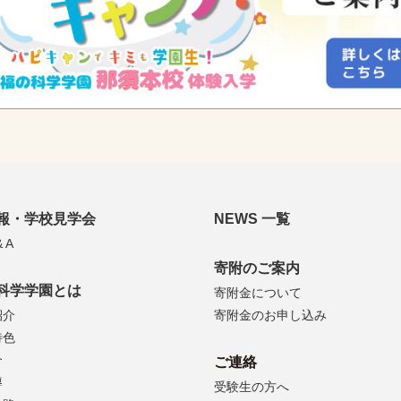
報・学校見学会
NEWS 一覧
 A
寄附のご案内
科学学園とは
寄附金について
紹介
寄附金のお申し込み
特色
介
ご連絡
導
受験生の方へ