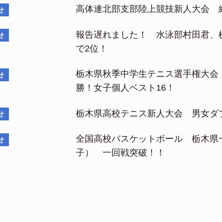
高体連北部支部陸上競技新人大会 
せ
報告遅れました！ 水泳部村田君、
せ
で2位！
栃木県秋季中学生テニス選手権大会
せ
勝！女子個人ベスト16！
栃木県高校テニス新人大会 男女ダ
せ
全国高校バスケットボール 栃木県
せ
子） 一回戦突破！！