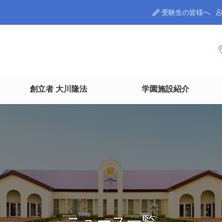
受験生の皆様へ
創立者 大川隆法
学園施設紹介
ニュース一覧